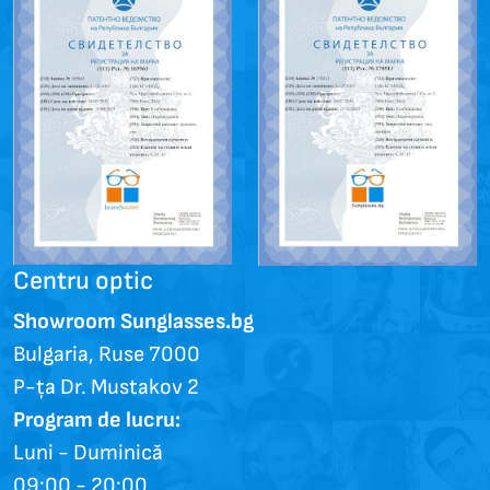
Centru optic
Showroom Sunglasses.bg
Bulgaria, Ruse 7000
P-ța Dr. Mustakov 2
Program de lucru:
Luni - Duminică
09:00 - 20:00