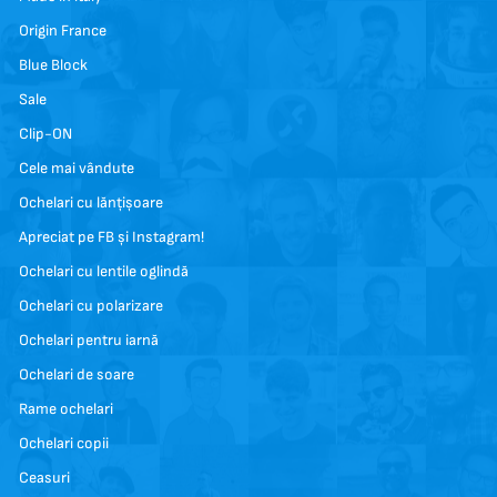
Origin France
Blue Block
Sale
Clip-ON
Cele mai vândute
Ochelari cu lănțișoare
Apreciat pe FB și Instagram!
Ochelari cu lentile oglindă
Ochelari cu polarizare
Ochelari pentru iarnă
Ochelari de soare
Rame ochelari
Ochelari copii
Ceasuri