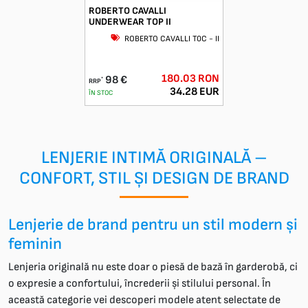
ROBERTO CAVALLI
UNDERWEAR TOP II
ROBERTO CAVALLI T0C - II
180.03 RON
98 €
*
RRP
34.28 EUR
ÎN STOC
LENJERIE INTIMĂ ORIGINALĂ –
CONFORT, STIL ȘI DESIGN DE BRAND
Lenjerie de brand pentru un stil modern și
feminin
Lenjeria originală nu este doar o piesă de bază în garderobă, ci
o expresie a confortului, încrederii și stilului personal. În
această categorie vei descoperi modele atent selectate de