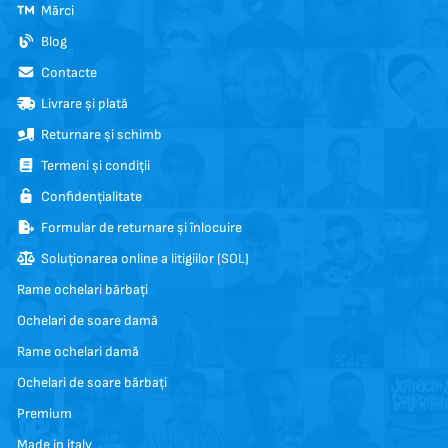
Mărci
Blog
Contacte
Livrare și plată
Returnare și schimb
Termeni și condiții
Confidențialitate
Formular de returnare și înlocuire
Soluționarea online a litigiilor (SOL)
Rame ochelari bărbați
Ochelari de soare damă
Rame ochelari damă
Ochelari de soare bărbați
Premium
Made in italy