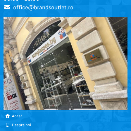
office@brandsoutlet.ro
Acasă
Despre noi