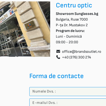
Centru optic
Showroom Sunglasses.bg
Bulgaria, Ruse 7000
P-ța Dr. Mustakov 2
Program de lucru:
Luni - Duminică
09:00 - 20:00
office@brandsoutlet.ro
+40 (376) 300 274
Forma de contacte