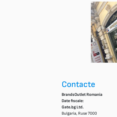
Contacte
BrandsOutlet Romania
Date fiscale:
Gate.bg Ltd.
Bulgaria, Ruse 7000