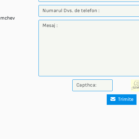
Simchev
Trimite