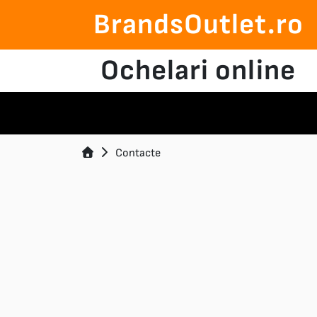
BrandsOutlet.ro
Ochelari online
Contacte