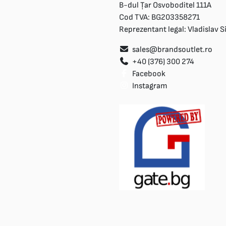
B-dul Țar Osvoboditel 111A
Cod TVA: BG203358271
Reprezentant legal: Vladislav 
sales@brandsoutlet.ro
+40 (376) 300 274
Facebook
Instagram