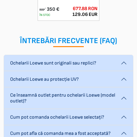
677.88 RON
350 €
*
RRP
129.06 EUR
ÎN STOC
ÎNTREBĂRI FRECVENTE (FAQ)
Ochelarii Loewe sunt originali sau replici?
Ochelarii Loewe au protecție UV?
Ce înseamnă outlet pentru ochelarii Loewe (model
outlet)?
Cum pot comanda ochelarii Loewe selectați?
Cum pot afla că comanda mea a fost acceptată?