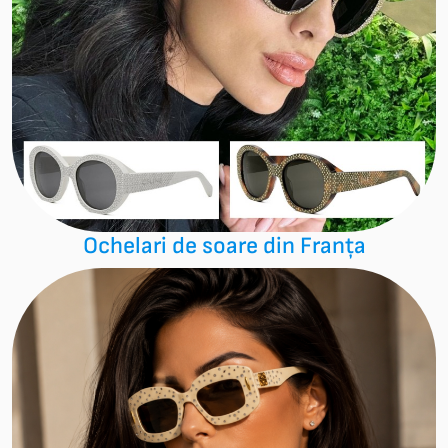
Ochelari de soare din Franța