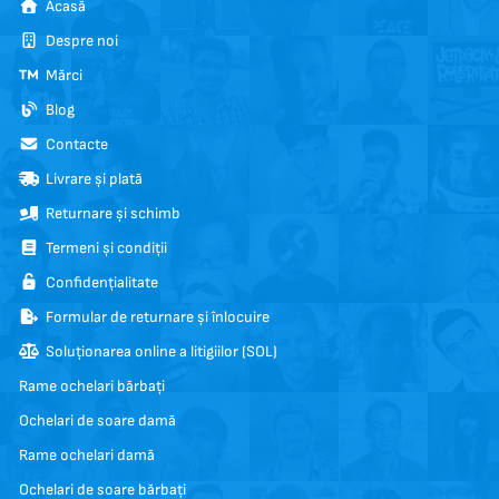
Acasă
Despre noi
Mărci
Blog
Contacte
Livrare și plată
Returnare și schimb
Termeni și condiții
Confidențialitate
Formular de returnare și înlocuire
Soluționarea online a litigiilor (SOL)
Rame ochelari bărbați
Ochelari de soare damă
Rame ochelari damă
Ochelari de soare bărbați