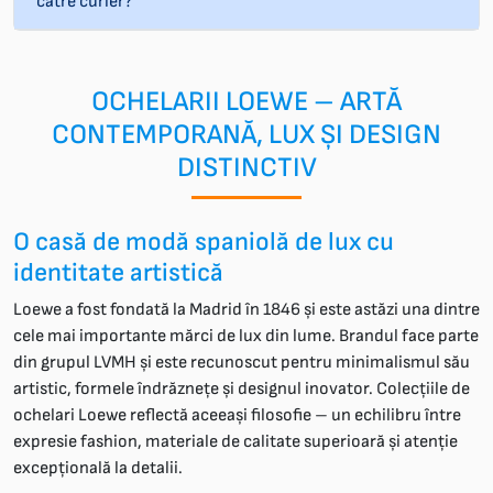
către curier?
OCHELARII LOEWE – ARTĂ
CONTEMPORANĂ, LUX ȘI DESIGN
DISTINCTIV
O casă de modă spaniolă de lux cu
identitate artistică
Loewe a fost fondată la Madrid în 1846 și este astăzi una dintre
cele mai importante mărci de lux din lume. Brandul face parte
din grupul LVMH și este recunoscut pentru minimalismul său
artistic, formele îndrăznețe și designul inovator. Colecțiile de
ochelari Loewe reflectă aceeași filosofie – un echilibru între
expresie fashion, materiale de calitate superioară și atenție
excepțională la detalii.