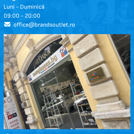
Luni - Duminică
09:00 - 20:00
office@brandsoutlet.ro