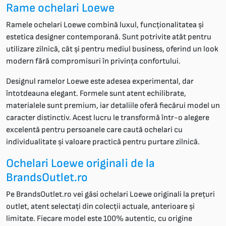
Rame ochelari Loewe
Ramele ochelari Loewe combină luxul, funcționalitatea și
estetica designer contemporană. Sunt potrivite atât pentru
utilizare zilnică, cât și pentru mediul business, oferind un look
modern fără compromisuri în privința confortului.
Designul ramelor Loewe este adesea experimental, dar
întotdeauna elegant. Formele sunt atent echilibrate,
materialele sunt premium, iar detaliile oferă fiecărui model un
caracter distinctiv. Acest lucru le transformă într-o alegere
excelentă pentru persoanele care caută ochelari cu
individualitate și valoare practică pentru purtare zilnică.
Ochelari Loewe originali de la
BrandsOutlet.ro
Pe BrandsOutlet.ro vei găsi ochelari Loewe originali la prețuri
outlet, atent selectați din colecții actuale, anterioare și
limitate. Fiecare model este 100% autentic, cu origine