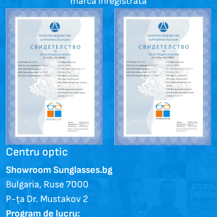
marcă înregistrată
Centru optic
Showroom Sunglasses.bg
Bulgaria, Ruse 7000
P-ța Dr. Mustakov 2
Program de lucru: