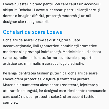
Loewe nu este un brand pentru cei care caută un accesoriu
obișnuit. Ochelarii Loewe sunt creați pentru clienții care își
doresc o imagine diferită, prezență modernă și un stil
designer clar recognoscibil.
Ochelari de soare Loewe
Ochelarii de soare Loewe se disting prin siluete
neconvenționale, linii geometrice, combinații cromatice
moderne și o prezență îndrăzneață. Modelele includ adesea
rame supradimensionate, forme sculpturale, proporții
artistice sau minimalism curat cu logo distinctiv.
Pe lângă identitatea fashion puternică, ochelarii de soare
Loewe oferă protecție UV sigură și confort la purtare.
Materialele sunt atent alese pentru rezistență, lejeritate și
utilizare îndelungată, iar designul este ideal pentru persoanele
care caută nu doar protecție solară, ci un accent fashion
complet.