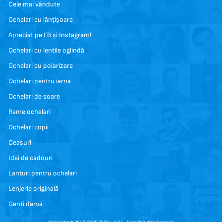
Cele mai vândute
Ochelari cu lănțișoare
Apreciat pe FB și Instagram!
Ochelari cu lentile oglindă
Ochelari cu polarizare
Ochelari pentru iarnă
Ochelari de soare
Rame ochelari
Ochelari copii
Ceasuri
Idei de cadouri
Lanțuri pentru ochelari
Lenjerie originală
Genți damă