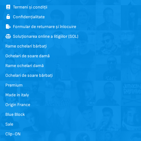
Termeni și condiții
Confidențialitate
Formular de returnare și înlocuire
Soluționarea online a litigiilor (SOL)
Rame ochelari bărbați
Ochelari de soare damă
Rame ochelari damă
Ochelari de soare bărbați
Premium
Made in italy
Origin France
Blue Block
Sale
Clip-ON