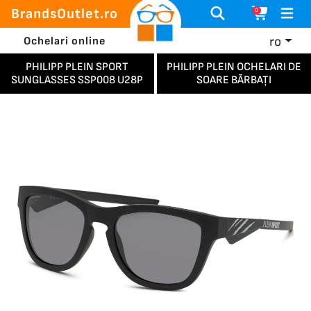
BrandsOutlet.ro
0
ro
Ochelari online
PHILIPP PLEIN SPORT
PHILIPP PLEIN OCHELARI DE
SUNGLASSES SSP008 U28P
SOARE BĂRBAȚI