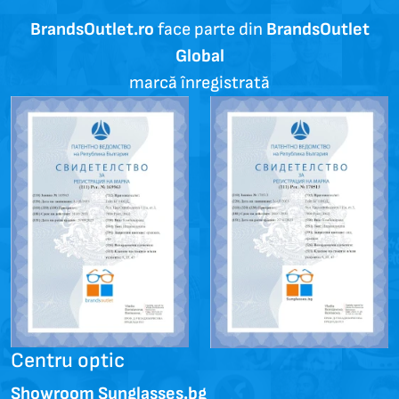
BrandsOutlet.ro
face parte din
BrandsOutlet
Global
marcă înregistrată
Centru optic
Showroom Sunglasses.bg