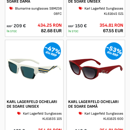
SOARE DAMĂ
DE SOARE UNISEX
Blumarine sunglasses SBM238
Karl Lagerfeld Sunglasses
08FC
KL6164S 021
434.25 RON
354.81 RON
209 €
150 €
*
*
RRP
RRP
82.68 EUR
67.55 EUR
ÎN STOC
ÎN STOC
-47%
-53%
din RRP
din RRP
KARL LAGERFELD OCHELARI
KARL LAGERFELD OCHELARI
DE SOARE UNISEX
DE SOARE DAMĂ
Karl Lagerfeld Sunglasses
Karl Lagerfeld Sunglasses
KL6163S 105
KL6162S 600