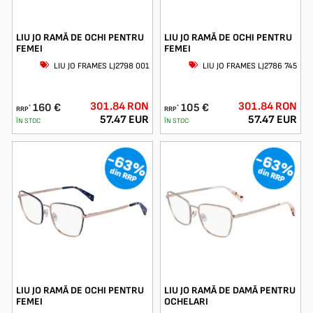
LIU JO RAMĂ DE OCHI PENTRU
LIU JO RAMĂ DE OCHI PENTRU
FEMEI
FEMEI
LIU JO FRAMES LJ2798 001
LIU JO FRAMES LJ2786 745
301.84 RON
301.84 RON
160 €
105 €
*
*
RRP
RRP
57.47 EUR
57.47 EUR
ÎN STOC
ÎN STOC
-63%
-63%
din RRP
din RRP
LIU JO RAMĂ DE OCHI PENTRU
LIU JO RAMĂ DE DAMĂ PENTRU
FEMEI
OCHELARI