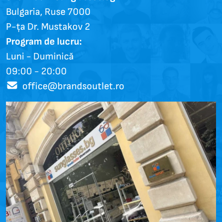
Bulgaria, Ruse 7000
P-ța Dr. Mustakov 2
Program de lucru:
Luni - Duminică
09:00 - 20:00
office@brandsoutlet.ro