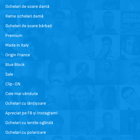
Ochelari de soare damă
Rame ochelari damă
Ochelari de soare bărbați
Premium
Made in italy
Origin France
Blue Block
Sale
Clip-ON
Cele mai vândute
Ochelari cu lănțișoare
Apreciat pe FB și Instagram!
Ochelari cu lentile oglindă
Ochelari cu polarizare