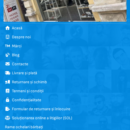
Acasă
Despre noi
Mărci
Blog
Contacte
Livrare și plată
Returnare și schimb
Termeni și condiții
Confidențialitate
Formular de returnare și înlocuire
Soluționarea online a litigiilor (SOL)
Rame ochelari bărbați