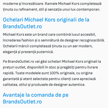
moderne și încrezătoare. Ramele Michael Kors completează
ținuta cu rafinament, stil și senzația unui lux contemporan.
Ochelari Michael Kors originali de la
BrandsOutlet.ro
Michael Kors este un brand care combină luxul accesibil,
încrederea fashion și o semnătură de designer recognoscibilă.
Ochelarii mărcii completează ținuta cu un aer modern,
eleganță și prezență puternică.
Pe BrandsOutlet.ro vei găsi ochelari Michael Kors originali la
prețuri outlet, disponibili în stoc și pregătiți pentru livrare
rapidă. Toate modelele sunt 100% originale, cu origine
garantată și atent selectate pentru clienți care apreciază
calitatea, stilul și produsele de designer autentice.
Avantaje la comanda de pe
BrandsOutlet.ro