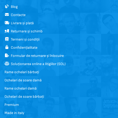
Blog
Contacte
Livrare și plată
Returnare și schimb
Termeni și condiții
Confidențialitate
Formular de returnare și înlocuire
Soluționarea online a litigiilor (SOL)
Rame ochelari bărbați
Ochelari de soare damă
Rame ochelari damă
Ochelari de soare bărbați
Premium
Made in italy