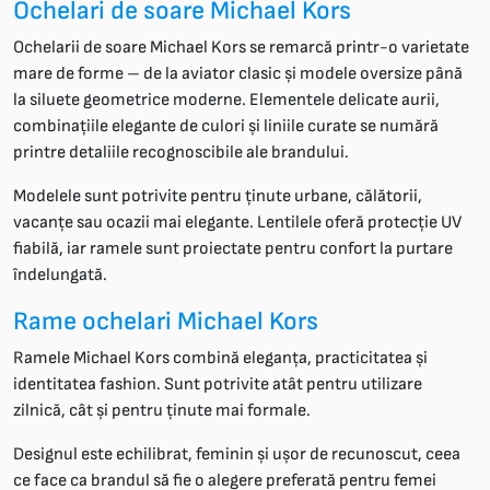
Ochelari de soare Michael Kors
Ochelarii de soare Michael Kors se remarcă printr-o varietate
mare de forme – de la aviator clasic și modele oversize până
la siluete geometrice moderne. Elementele delicate aurii,
combinațiile elegante de culori și liniile curate se numără
printre detaliile recognoscibile ale brandului.
Modelele sunt potrivite pentru ținute urbane, călătorii,
vacanțe sau ocazii mai elegante. Lentilele oferă protecție UV
fiabilă, iar ramele sunt proiectate pentru confort la purtare
îndelungată.
Rame ochelari Michael Kors
Ramele Michael Kors combină eleganța, practicitatea și
identitatea fashion. Sunt potrivite atât pentru utilizare
zilnică, cât și pentru ținute mai formale.
Designul este echilibrat, feminin și ușor de recunoscut, ceea
ce face ca brandul să fie o alegere preferată pentru femei