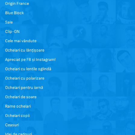
Origin France
Blue Block
Sale
Clip-ON
Cele mai vândute
Ochelari cu lănțișoare
Apreciat pe FB și Instagram!
Ochelari cu lentile oglindă
Ochelari cu polarizare
Ochelari pentru iarnă
Ochelari de soare
Rame ochelari
Ochelari copii
Ceasuri
Idei de cadouri