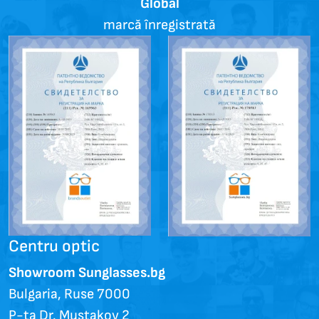
Global
marcă înregistrată
Centru optic
Showroom Sunglasses.bg
Bulgaria, Ruse 7000
P-ța Dr. Mustakov 2