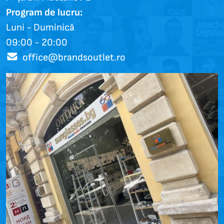
Program de lucru:
Luni - Duminică
09:00 - 20:00
office@brandsoutlet.ro