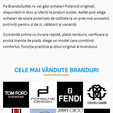
Pe BrandsOutlet.ro vei găsi ochelari Polaroid originali,
disponibili în stoc și oferiți la prețuri outlet. Astfel poți alege
ochelari de soare polarizați de calitate la un preț mai accesibil,
potriviți pentru zi de zi, călătorii și vacanță.
Comandă online cu livrare rapidă, plată ramburs, verificare și
probă înainte de plată. Alege un model care combină
confortul, funcția practică și stilul original al brandului.
CELE MAI VÂNDUTE BRANDURI