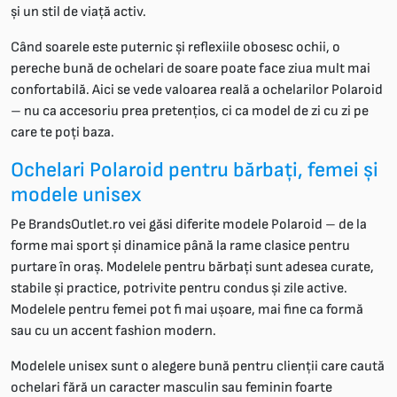
și un stil de viață activ.
Când soarele este puternic și reflexiile obosesc ochii, o
pereche bună de ochelari de soare poate face ziua mult mai
confortabilă. Aici se vede valoarea reală a ochelarilor Polaroid
– nu ca accesoriu prea pretențios, ci ca model de zi cu zi pe
care te poți baza.
Ochelari Polaroid pentru bărbați, femei și
modele unisex
Pe BrandsOutlet.ro vei găsi diferite modele Polaroid – de la
forme mai sport și dinamice până la rame clasice pentru
purtare în oraș. Modelele pentru bărbați sunt adesea curate,
stabile și practice, potrivite pentru condus și zile active.
Modelele pentru femei pot fi mai ușoare, mai fine ca formă
sau cu un accent fashion modern.
Modelele unisex sunt o alegere bună pentru clienții care caută
ochelari fără un caracter masculin sau feminin foarte