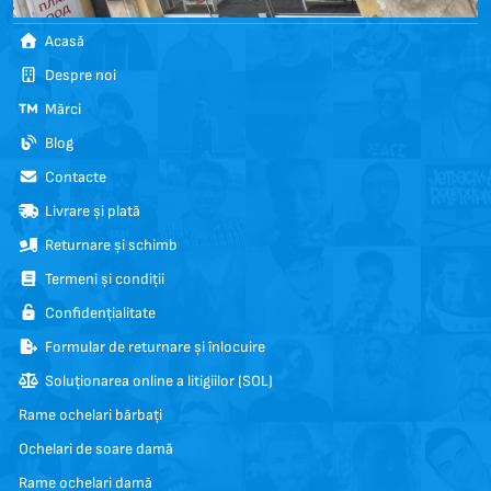
Acasă
Despre noi
Mărci
Blog
Contacte
Livrare și plată
Returnare și schimb
Termeni și condiții
Confidențialitate
Formular de returnare și înlocuire
Soluționarea online a litigiilor (SOL)
Rame ochelari bărbați
Ochelari de soare damă
Rame ochelari damă