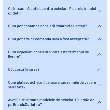
Ce înseamnă outlet pentru ochelarii Polaroid (model
outlet)?
Cum pot comanda ochelarii Polaroid selectați?
Cum pot afla că comanda mea a fost acceptată?
Cum expediați ochelarii și care este termenul de
livrare?
Cât costă livrarea?
Cum plătesc ochelarii de soare sau ramele de vedere
selectate?
Aveți în stoc toate modelele de ochelari Polaroid de
pe BrandsOutlet.ro?