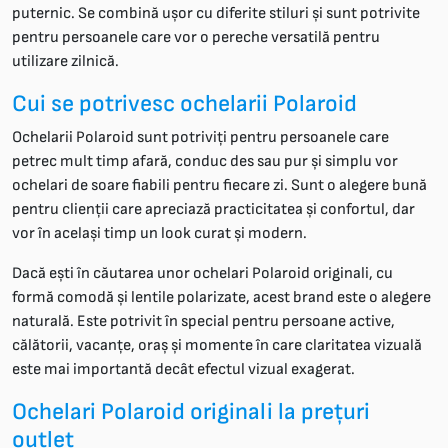
puternic. Se combină ușor cu diferite stiluri și sunt potrivite
pentru persoanele care vor o pereche versatilă pentru
utilizare zilnică.
Cui se potrivesc ochelarii Polaroid
Ochelarii Polaroid sunt potriviți pentru persoanele care
petrec mult timp afară, conduc des sau pur și simplu vor
ochelari de soare fiabili pentru fiecare zi. Sunt o alegere bună
pentru clienții care apreciază practicitatea și confortul, dar
vor în același timp un look curat și modern.
Dacă ești în căutarea unor ochelari Polaroid originali, cu
formă comodă și lentile polarizate, acest brand este o alegere
naturală. Este potrivit în special pentru persoane active,
călătorii, vacanțe, oraș și momente în care claritatea vizuală
este mai importantă decât efectul vizual exagerat.
Ochelari Polaroid originali la prețuri
outlet