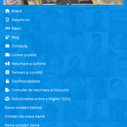
Acasă
Despre noi
Mărci
Blog
Contacte
Livrare și plată
Returnare și schimb
Termeni și condiții
Confidențialitate
Formular de returnare și înlocuire
Soluționarea online a litigiilor (SOL)
Rame ochelari bărbați
Ochelari de soare damă
Rame ochelari damă