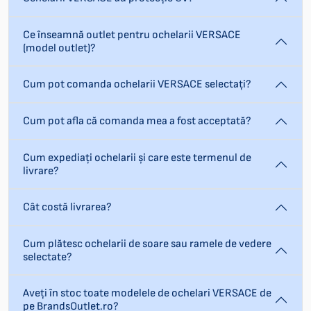
Ce înseamnă outlet pentru ochelarii VERSACE
(model outlet)?
Cum pot comanda ochelarii VERSACE selectați?
Cum pot afla că comanda mea a fost acceptată?
Cum expediați ochelarii și care este termenul de
livrare?
Cât costă livrarea?
Cum plătesc ochelarii de soare sau ramele de vedere
selectate?
Aveți în stoc toate modelele de ochelari VERSACE de
pe BrandsOutlet.ro?