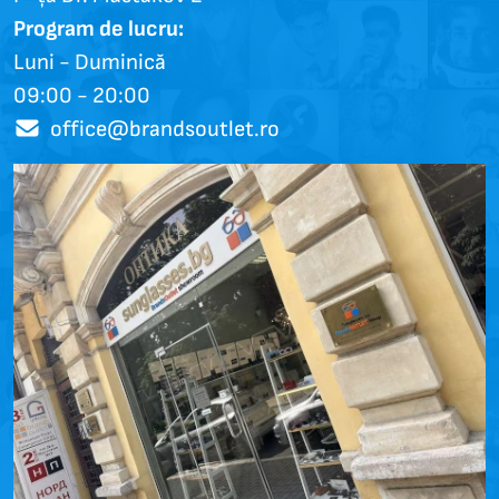
Program de lucru:
Luni - Duminică
09:00 - 20:00
office@brandsoutlet.ro