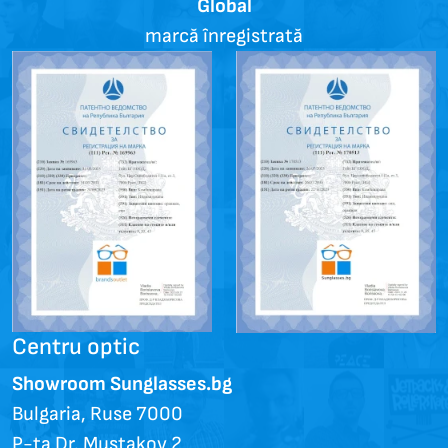
Global
marcă înregistrată
Centru optic
Showroom Sunglasses.bg
Bulgaria, Ruse 7000
P-ța Dr. Mustakov 2