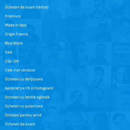
Ochelari de soare bărbați
Premium
Made in italy
Origin France
Blue Block
Sale
Clip-ON
Cele mai vândute
Ochelari cu lănțișoare
Apreciat pe FB și Instagram!
Ochelari cu lentile oglindă
Ochelari cu polarizare
Ochelari pentru iarnă
Ochelari de soare