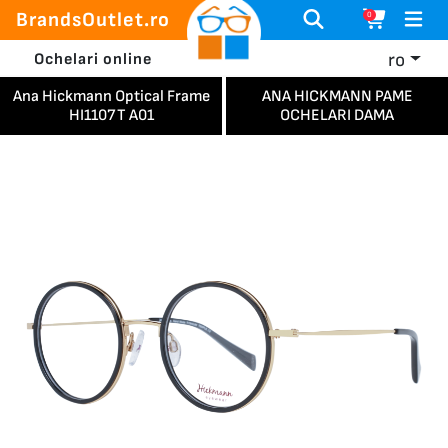
BrandsOutlet.ro
0
ro
Ochelari online
Ana Hickmann Optical Frame
ANA HICKMANN РАМЕ
HI1107T A01
OCHELARI DAMA