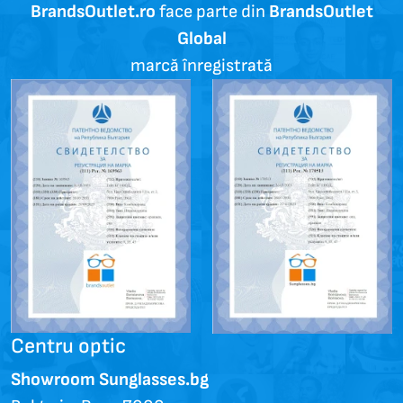
BrandsOutlet.ro
face parte din
BrandsOutlet
Global
marcă înregistrată
Centru optic
Showroom Sunglasses.bg