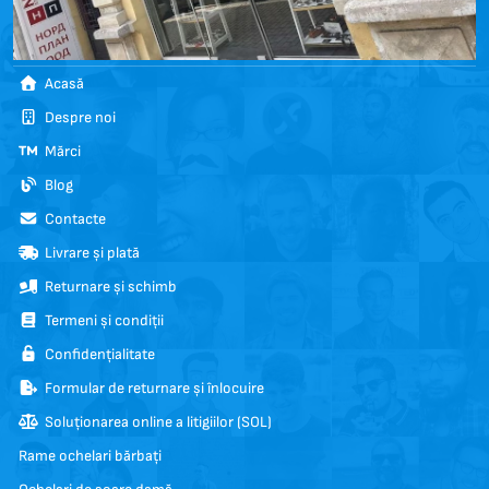
Acasă
Despre noi
Mărci
Blog
Contacte
Livrare și plată
Returnare și schimb
Termeni și condiții
Confidențialitate
Formular de returnare și înlocuire
Soluționarea online a litigiilor (SOL)
Rame ochelari bărbați