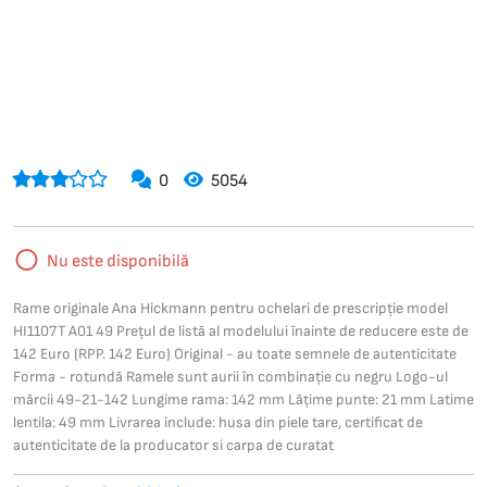
0
5054
Nu este disponibilă
Rame originale Ana Hickmann pentru ochelari de prescripție model
HI1107T A01 49 Prețul de listă al modelului înainte de reducere este de
142 Euro (RPP. 142 Euro) Original - au toate semnele de autenticitate
Forma - rotundă Ramele sunt aurii în combinație cu negru Logo-ul
mărcii 49-21-142 Lungime rama: 142 mm Lățime punte: 21 mm Latime
lentila: 49 mm Livrarea include: husa din piele tare, certificat de
autenticitate de la producator si carpa de curatat