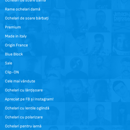
Ochelari de soare damă
Rame ochelari damă
Ochelari de soare bărbați
Premium
Made in italy
Origin France
Blue Block
Sale
Clip-ON
Cele mai vândute
Ochelari cu lănțișoare
Apreciat pe FB și Instagram!
Ochelari cu lentile oglindă
Ochelari cu polarizare
Ochelari pentru iarnă