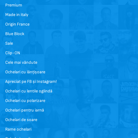
Premium
Made in italy
Origin France
Blue Block
Sale
Clip-ON
Cele mai vândute
Ochelari cu lănțișoare
Apreciat pe FB și Instagram!
Ochelari cu lentile oglindă
Ochelari cu polarizare
Ochelari pentru iarnă
Ochelari de soare
Rame ochelari