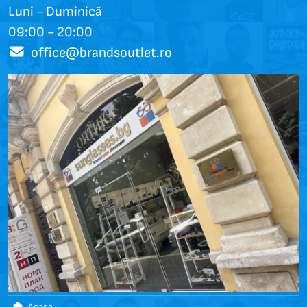
Luni - Duminică
09:00 - 20:00
office@brandsoutlet.ro
Acasă