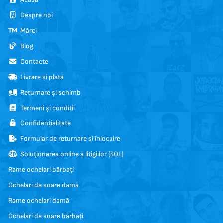
Despre noi
Mărci
Blog
Contacte
Livrare și plată
Returnare și schimb
Termeni și condiții
Confidențialitate
Formular de returnare și înlocuire
Soluționarea online a litigiilor (SOL)
Rame ochelari bărbați
Ochelari de soare damă
Rame ochelari damă
Ochelari de soare bărbați