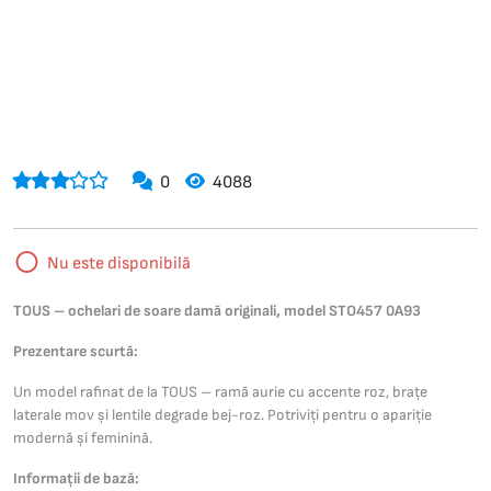
0
4088
Nu este disponibilă
TOUS – ochelari de soare damă originali, model STO457 0A93
Prezentare scurtă:
Un model rafinat de la TOUS – ramă aurie cu accente roz, brațe
laterale mov și lentile degrade bej-roz. Potriviți pentru o apariție
modernă și feminină.
Informații de bază: