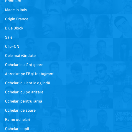
Premium
Made in italy
Origin France
Blue Block
Sale
Clip-ON
Cele mai vândute
Ochelari cu lănțișoare
Apreciat pe FB și Instagram!
Ochelari cu lentile oglindă
Ochelari cu polarizare
Ochelari pentru iarnă
Ochelari de soare
Rame ochelari
Ochelari copii