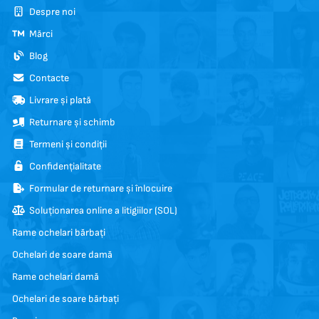
Despre noi
Mărci
Blog
Contacte
Livrare și plată
Returnare și schimb
Termeni și condiții
Confidențialitate
Formular de returnare și înlocuire
Soluționarea online a litigiilor (SOL)
Rame ochelari bărbați
Ochelari de soare damă
Rame ochelari damă
Ochelari de soare bărbați