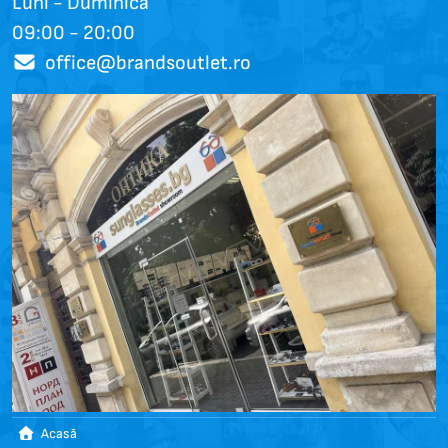
Luni - Duminică
09:00 - 20:00
office@brandsoutlet.ro
Acasă