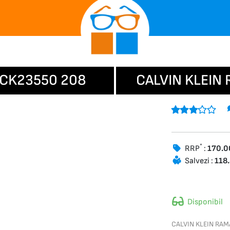
 CK23550 208
CALVIN KLEIN
*
RRP
:
170.
Salvezi :
118
Disponibil
CALVIN KLEIN RAM