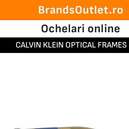
BrandsOutlet.ro
Ochelari online
CALVIN KLEIN OPTICAL FRAMES