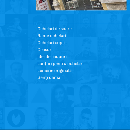
Ochelari de soare
Rame ochelari
Ochelari copii
Ceasuri
Idei de cadouri
Lanțuri pentru ochelari
Lenjerie originală
Genți damă