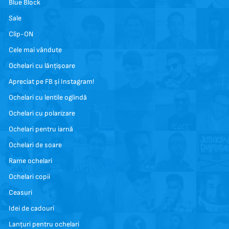
Blue Block
Sale
Clip-ON
Cele mai vândute
Ochelari cu lănțișoare
Apreciat pe FB și Instagram!
Ochelari cu lentile oglindă
Ochelari cu polarizare
Ochelari pentru iarnă
Ochelari de soare
Rame ochelari
Ochelari copii
Ceasuri
Idei de cadouri
Lanțuri pentru ochelari