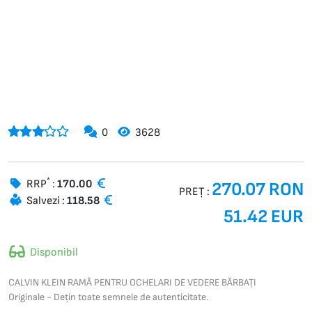
0
3628
*
RRP
:
170.00
270.07 RON
PREȚ :
Salvezi :
118.58
51.42 EUR
Disponibil
CALVIN KLEIN RAMĂ PENTRU OCHELARI DE VEDERE BĂRBAȚI
Originale - Dețin toate semnele de autenticitate.