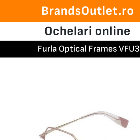
BrandsOutlet.ro
Ochelari online
Furla Optical Frames VFU