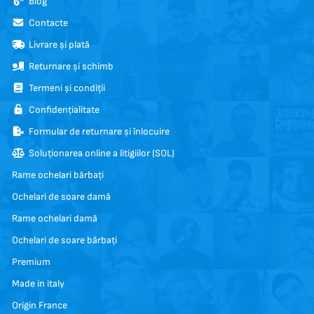
Blog
Contacte
Livrare și plată
Returnare și schimb
Termeni și condiții
Confidențialitate
Formular de returnare și înlocuire
Soluționarea online a litigiilor (SOL)
Rame ochelari bărbați
Ochelari de soare damă
Rame ochelari damă
Ochelari de soare bărbați
Premium
Made in italy
Origin France