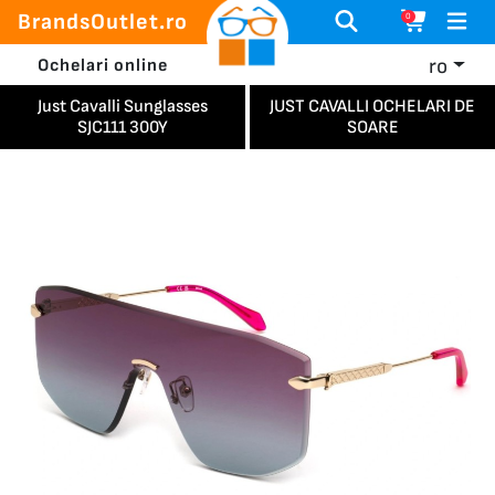
BrandsOutlet.ro
0
ro
Ochelari online
Just Cavalli Sunglasses
JUST CAVALLI OCHELARI DE
SJC111 300Y
SOARE