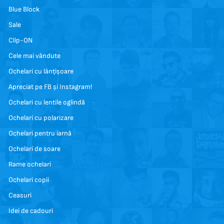
Blue Block
Sale
Clip-ON
Cele mai vândute
Ochelari cu lănțișoare
Apreciat pe FB și Instagram!
Ochelari cu lentile oglindă
Ochelari cu polarizare
Ochelari pentru iarnă
Ochelari de soare
Rame ochelari
Ochelari copii
Ceasuri
Idei de cadouri