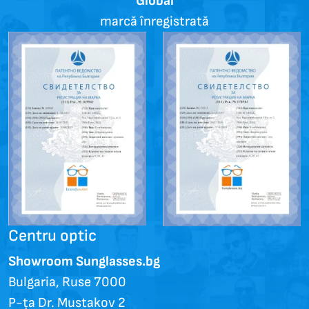
Global
marcă înregistrată
Centru optic
Showroom Sunglasses.bg
Bulgaria, Ruse 7000
P-ța Dr. Mustakov 2