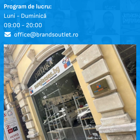
Program de lucru:
Luni - Duminică
09:00 - 20:00
office@brandsoutlet.ro