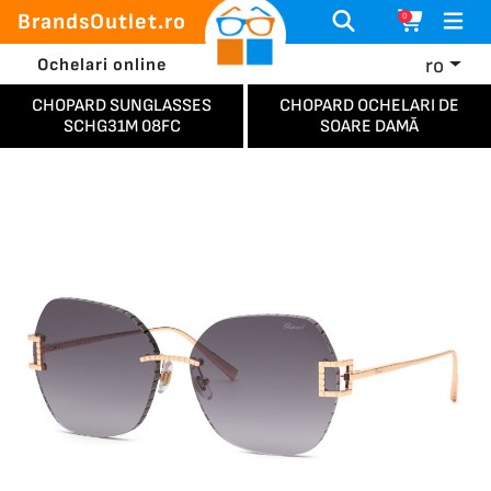
BrandsOutlet.ro
0
ro
Ochelari online
CHOPARD SUNGLASSES
CHOPARD OCHELARI DE
SCHG31M 08FC
SOARE DAMĂ