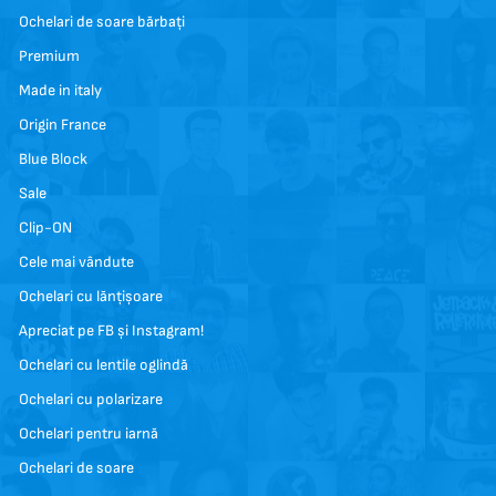
Ochelari de soare bărbați
Premium
Made in italy
Origin France
Blue Block
Sale
Clip-ON
Cele mai vândute
Ochelari cu lănțișoare
Apreciat pe FB și Instagram!
Ochelari cu lentile oglindă
Ochelari cu polarizare
Ochelari pentru iarnă
Ochelari de soare