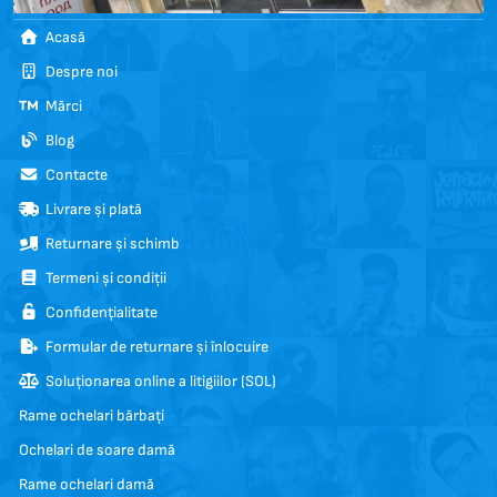
Acasă
Despre noi
Mărci
Blog
Contacte
Livrare și plată
Returnare și schimb
Termeni și condiții
Confidențialitate
Formular de returnare și înlocuire
Soluționarea online a litigiilor (SOL)
Rame ochelari bărbați
Ochelari de soare damă
Rame ochelari damă